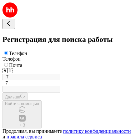
Регистрация для поиска работы
Телефон
Телефон
Почта
🇷🇺
+7
Дальше
Войти с помощью
+
3
Продолжая, вы принимаете
политику конфиденциальности
и
правила сервиса