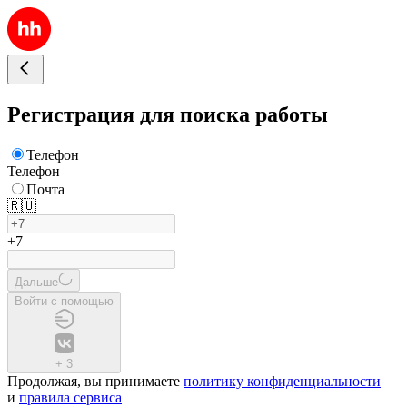
Регистрация для поиска работы
Телефон
Телефон
Почта
🇷🇺
+7
Дальше
Войти с помощью
+
3
Продолжая, вы принимаете
политику конфиденциальности
и
правила сервиса