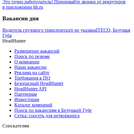
Это точно работодатель! Принимайте звонки от рекрутеров
в приложении hh.ru
Вакансии дня
Водитель грузового транспорта
з/п не указана
ITECO, Белушья
Губа
HeadHunter
Размещение вакансий
Поиск по резюме
О компании
Наши вакансии
Реклама на сайте
Требования к ПО
Безопасный HeadHunter
HeadHunter API
Партнерам
Инвесторам
Каталог компаний
Поиск по вакансиям в Белушьей Губе
Сетка: соцсеть для нетворкинга
Соискателям