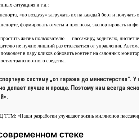
нных ситуациях и т.д.;
спорта, «по воздуху» загружать их на каждый борт и получать о
ранспорте, формировать отчеты и прогнозы, экспортировать инф
упростить жизнь пользователю — пассажиру, водителю, диспетче
телю не нужно лишний раз отвлекаться от управления. Автома
 позволяет в пару кликов обновить контент на салонных монит
стях транспортного средства.
портную систему „от гаража до министерства“. У
о делает лучше и проще. Поэтому нам всегда ясно,
й».
современном стеке