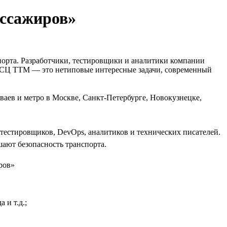
ссажиров»
порта. Разработчики, тестировщики и аналитики компании
й СЦ ТТМ — это нетиповые интересные задачи, современный
аев и метро в Москве, Санкт-Петербурге, Новокузнецке,
, тестировщиков, DevOps, аналитиков и технических писателей.
ают безопасность транспорта.
 и т.д.;