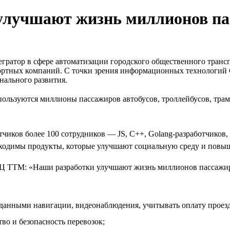
улучшают жизнь миллионов па
гратор в сфере автоматизации городского общественного транс
спортных компаний. С точки зрения информационных технологи
нального развития.
льзуются миллионы пассажиров автобусов, троллейбусов, трамв
отчиков более 100 сотрудников — JS, C++, Golang-разработчиков
бходимы продукты, которые улучшают социальную среду и повыш
данными навигации, видеонаблюдения, учитывать оплату проезда
во и безопасность перевозок;