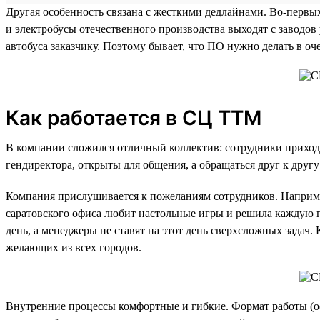
Другая особенность связана с жесткими дедлайнами. Во-первы
и электробусы отечественного производства выходят с завод
автобуса заказчику. Поэтому бывает, что ПО нужно делать в о
Как работается в СЦ ТТМ
В компании сложился отличный коллектив: сотрудники приходят
гендиректора, открыты для общения, а обращаться друг к другу
Компания прислушивается к пожеланиям сотрудников. Например
саратовского офиса любит настольные игры и решила каждую п
день, а менеджеры не ставят на этот день сверхсложных задач
желающих из всех городов.
Внутренние процессы комфортные и гибкие. Формат работы (оф