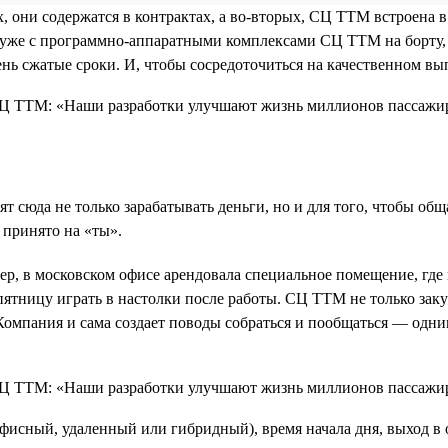
х, они содержатся в контрактах, а во-вторых, СЦ ТТМ встроена 
ов уже с программно-аппаратными комплексами СЦ ТТМ на борту
чень сжатые сроки. И, чтобы сосредоточиться на качественном в
 сюда не только зарабатывать деньги, но и для того, чтобы об
 принято на «ты».
, в московском офисе арендовала специальное помещение, где 
ятницу играть в настолки после работы. СЦ ТТМ не только зак
. Компания и сама создает поводы собраться и пообщаться — одн
исный, удаленный или гибридный), время начала дня, выход в 