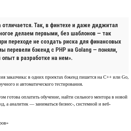
а отличается. Так, в финтехе и даже диджитал
огое делаем первыми, без шаблонов — так
при переходе не создать риска для финансовых
мы перевели бэкенд с PHP на Golang — поняли,
 опыт в разработке на нем».
ия заказчика: в одних проектах бэкенд пишется на C++ или Go,
ручного и автоматического тестирования.
м готова оплатить обучение, найти сильного ментора в новой
д, а аналитик — заниматься бизнес-, системной и веб-