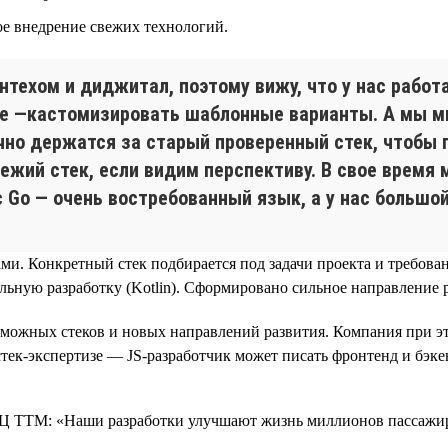
 внедрение свежих технологий.
нтехом и диджитал, поэтому вижу, что у нас работ
е —кастомизировать шаблонные варианты. А мы мн
чно держатся за старый проверенный стек, чтобы 
ежий стек, если видим перспективу. В свое время 
с Go — очень востребованный язык, а у нас большой
и. Конкретный стек подбирается под задачи проекта и требован
льную разработку (Kotlin). Сформировано сильное направление 
ожных стеков и новых направлений развития. Компания при это
стек-экспертизе — JS-разработчик может писать фронтенд и бэкен