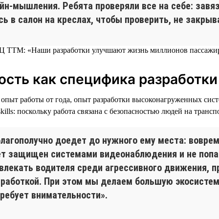
н-мышления. Ребята проверяли все на себе: завяз
ь в салон на креслах, чтобы проверить, не закрыв
ость как специфика разработки
s: опыт работы от года, опыт разработки высоконагруженных си
kills: поскольку работа связана с безопасностью людей на транс
лагополучно доедет до нужного ему места: воврем
дет защищен системами видеонаблюдения и не попа
лекать водителя среди агрессивного движения, пр
зработкой. При этом мы делаем большую экосистем
требует внимательности».