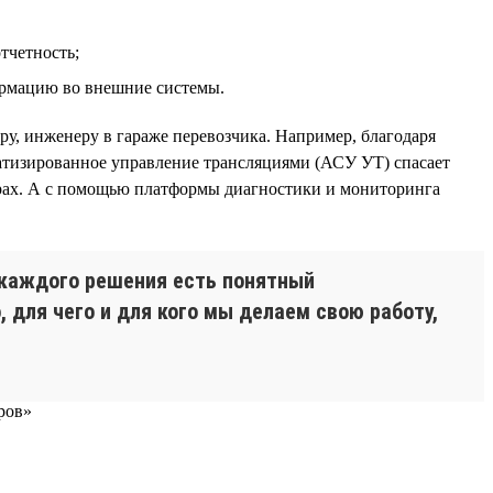
тчетность;
ормацию во внешние системы.
ру, инженеру в гараже перевозчика. Например, благодаря
тизированное управление трансляциями (АСУ УТ) спасает
орах. А с помощью платформы диагностики и мониторинга
 каждого решения есть понятный
 для чего и для кого мы делаем свою работу,