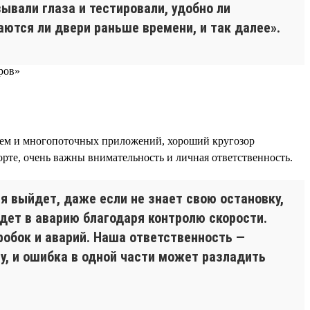
ывали глаза и тестировали, удобно ли
аются ли двери раньше времени, и так далее».
стем и многопоточных приложений, хороший кругозор
порте, очень важны внимательность и личная ответственность.
я выйдет, даже если не знает свою остановку,
дет в аварию благодаря контролю скорости.
обок и аварий. Наша ответственность —
у, и ошибка в одной части может разладить