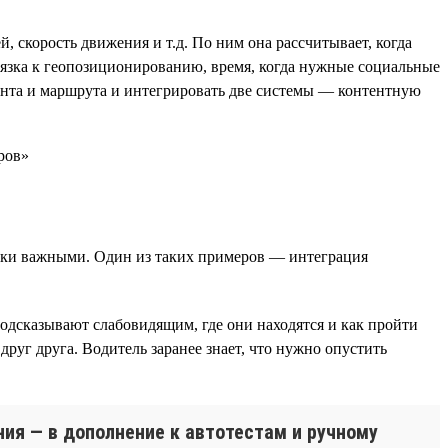
 скорость движения и т.д. По ним она рассчитывает, когда
вязка к геопозиционированию, время, когда нужные социальные
тента и маршрута и интегрировать две системы — контентную
ски важными. Один из таких примеров — интеграция
дсказывают слабовидящим, где они находятся и как пройти
уг друга. Водитель заранее знает, что нужно опустить
ия — в дополнение к автотестам и ручному