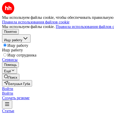
Мы используем файлы cookie, чтобы обеспечивать правильную р
Правила использования файлов cookie
Мы используем файлы cookie.
Правила использования файлов c
Понятно
Ищу работу
Ищу работу
Ищу работу
Ищу сотрудника
Сервисы
Помощь
Ещё
Поиск
Белушья Губа
Войти
Войти
Создать резюме
Статьи