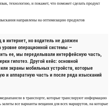
зык, технологию, и покажет, что поможет сделать продукт
изыскания направлены на оптимизацию продуктов
 в интернет, но водитель не должен
на уровне операционной системы —
шить ее, мы переделывали интерфейсную часть,
ерки гипотез. Другой кейс: основной
 или экраны мобильных устройств, которые
ю и аппаратную часть и после ряда изысканий
 медиапанели в транспорте, которые транслируют информацию
ь залиты все варианты вещания для всех маршрутов, на которые