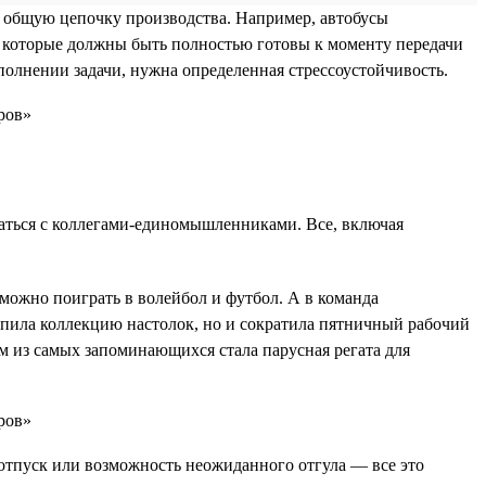
в общую цепочку производства. Например, автобусы
, которые должны быть полностью готовы к моменту передачи
ыполнении задачи, нужна определенная стрессоустойчивость.
щаться с коллегами-единомышленниками. Все, включая
можно поиграть в волейбол и футбол. А в команда
упила коллекцию настолок, но и сократила пятничный рабочий
им из самых запоминающихся стала парусная регата для
отпуск или возможность неожиданного отгула — все это