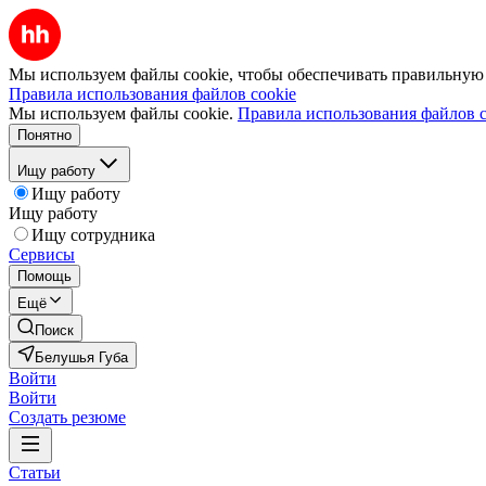
Мы используем файлы cookie, чтобы обеспечивать правильную р
Правила использования файлов cookie
Мы используем файлы cookie.
Правила использования файлов c
Понятно
Ищу работу
Ищу работу
Ищу работу
Ищу сотрудника
Сервисы
Помощь
Ещё
Поиск
Белушья Губа
Войти
Войти
Создать резюме
Статьи