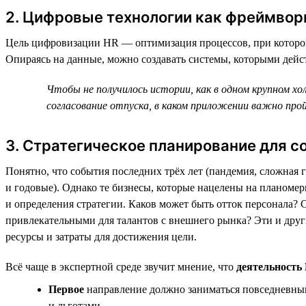
2. Цифровые технологии как фреймвор
Цель цифровизации HR — оптимизация процессов, при которо
Опираясь на данные, можно создавать системы, которыми дейс
Чтобы не получилось истории, как в одном крупном хо
согласование отпуска, в каком приложении важно про
3. Стратегическое планирование для с
Понятно, что события последних трёх лет (пандемия, сложная
и годовые). Однако те бизнесы, которые нацелены на планом
и определения стратегии. Каков может быть отток персонала? 
привлекательными для талантов с внешнего рынка? Эти и друг
ресурсы и затраты для достижения цели.
Всё чаще в экспертной среде звучит мнение, что
деятельность
Первое
направление должно заниматься повседневным
и льготами.