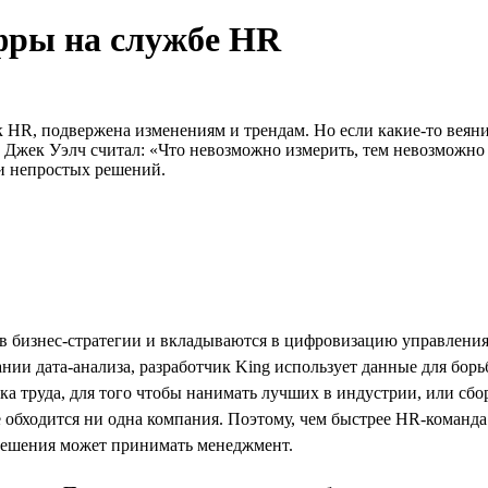
фры на службе HR
к HR, подвержена изменениям и трендам. Но если какие-то веяни
 Джек Уэлч считал: «Что невозможно измерить, тем невозможно 
и непростых решений.
 бизнес-стратегии и вкладываются в цифровизацию управления 
нии дата-анализа, разработчик King использует данные для борь
ка труда, для того чтобы нанимать лучших в индустрии, или сбо
обходится ни одна компания. Поэтому, чем быстрее HR-команда п
е решения может принимать менеджмент.