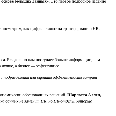
а основе больших данных»
. Это первое подробное издание
те посмотрим, как цифры влияют на трансформацию HR-
неса. Ежедневно нам поступает больше информации, чем
 лучше, а бизнес — эффективнее.
ти подразделения или оценить эффективность затрат
экономически обоснованных решений.
Шарлотта Аллен,
ка данных не заменит HR, но HR-отделы, которые