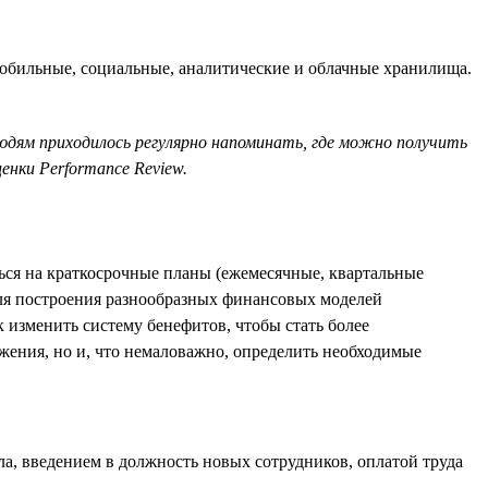
обильные, социальные, аналитические и облачные хранилища.
людям приходилось регулярно напоминать, где можно получить
нки Performance Review.
ться на краткосрочные планы (ежемесячные, квартальные
для построения разнообразных финансовых моделей
 изменить систему бенефитов, чтобы стать более
жения, но и, что немаловажно, определить необходимые
, введением в должность новых сотрудников, оплатой труда