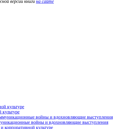
жной версии книги
на сайте
й культуре
оммуникационные войны и вдохновляющие выступления