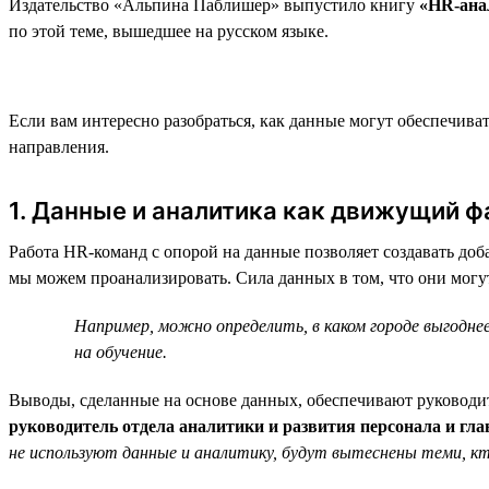
Издательство «Альпина Паблишер» выпустило книгу
«HR-анал
по этой теме, вышедшее на русском языке.
Если вам интересно разобраться, как данные могут обеспечив
направления.
1. Данные и аналитика как движущий 
Работа HR-команд с опорой на данные позволяет создавать до
мы можем проанализировать. Сила данных в том, что они могу
Например, можно определить, в каком городе выгод
на обучение.
Выводы, сделанные на основе данных, обеспечивают руковод
руководитель отдела аналитики и развития персонала и гл
не используют данные и аналитику, будут вытеснены теми, к