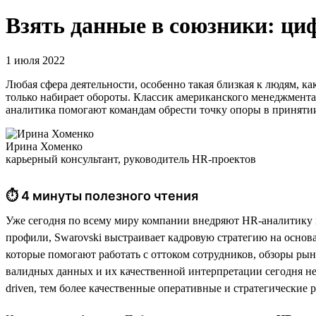
Взять данные в союзники: ци
1 июля 2022
Любая сфера деятельности, особенно такая близкая к людям, ка
только набирает обороты. Классик американского менеджмента
аналитика помогают командам обрести точку опоры в приняти
Ирина Хоменко
карьерный консультант, руководитель HR-проектов
⏱ 4 минуты полезного чтения
Уже сегодня по всему миру компании внедряют HR-аналитику в
профили, Swarovski выстраивает кадровую стратегию на основа
которые помогают работать с оттоком сотрудников, обзоры рын
валидных данных и их качественной интерпретации сегодня не 
driven, тем более качественные оперативные и стратегически