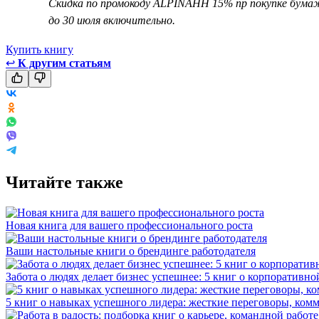
Скидка по промокоду ALPINAHH 15% пр покупке бума
до 30 июля включительно.
Купить книгу
↩
К другим статьям
Читайте также
Новая книга для вашего профессионального роста
Ваши настольные книги о брендинге работодателя
Забота о людях делает бизнес успешнее: 5 книг о корпоративно
5 книг о навыках успешного лидера: жесткие переговоры, к