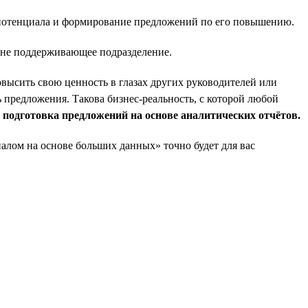
о потенциала и формирование предложений по его повышению.
а не поддерживающее подразделение.
овысить свою ценность в глазах других руководителей или
 предложения. Такова бизнес-реальность, с которой любой
и подготовка предложений на основе аналитических отчётов.
налом на основе больших данных» точно будет для вас