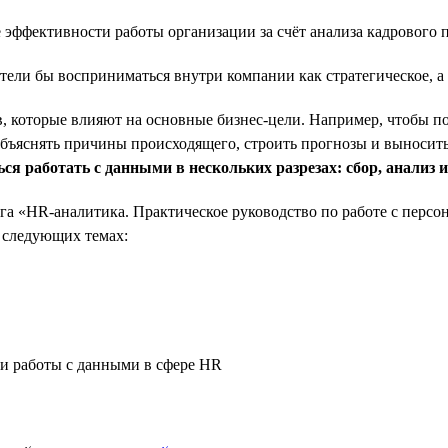
ие эффективности работы организации за счёт анализа кадровог
тели бы восприниматься внутри компании как стратегическое, 
ов, которые влияют на основные бизнес-цели. Например, чтобы п
 объяснять причины происходящего, строить прогнозы и выносить
ся работать с данными в нескольких разрезах: сбор, анализ 
га «HR-аналитика. Практическое руководство по работе с персо
 следующих темах:
 и работы с данными в сфере HR