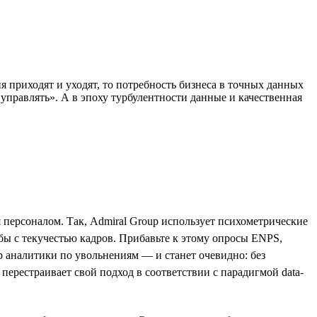
я приходят и уходят, то потребность бизнеса в точных данных
управлять». А в эпоху турбулентности данные и качественная
персоналом. Так, Admiral Group использует психометрические
бы с текучестью кадров. Прибавьте к этому опросы ENPS,
р аналитики по увольнениям — и станет очевидно: без
ерестраивает свой подход в соответствии с парадигмой data-