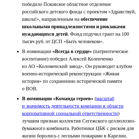
победило Псковское областное отделение
российского детского фонда с проектом «Здравствуй,
школа!», направленным на
обеспечение
школьными принадлежностями и рюкзаками
нуждающихся детей
. Фонд подучил грант на 100
тысяч руб. от ЦСП «Быть человеком».
В номинации
«Всегда в сердце»
(патриотическое
воспитание) победил Алексей Коленченко
из АО «Коломенский завод». Он руководит клубом
военно-исторической реконструкции «Живая
история» по сохранению исторической памяти
о ВОВ.
В номинации «Команда героев»
(
масштаб
и значимость деятельности компании в области
корпоративной социальной ответственности
)
лучшим признан коллектив Сегежского целлюлозно-
бумажного комбината. Работники ЦБК с риском для
жизни боролись с лесными пожарами в Карелии.