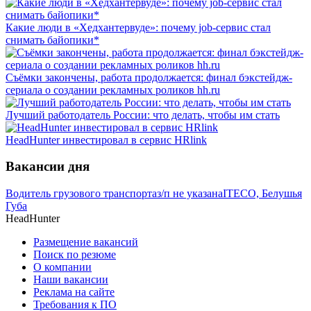
Какие люди в «Хедхантервуде»: почему job-сервис стал
снимать байопики*
Съёмки закончены, работа продолжается: финал бэкстейдж-
сериала о создании рекламных роликов hh.ru
Лучший работодатель России: что делать, чтобы им стать
HeadHunter инвестировал в сервис HRlink
Вакансии дня
Водитель грузового транспорта
з/п не указана
ITECO, Белушья
Губа
HeadHunter
Размещение вакансий
Поиск по резюме
О компании
Наши вакансии
Реклама на сайте
Требования к ПО