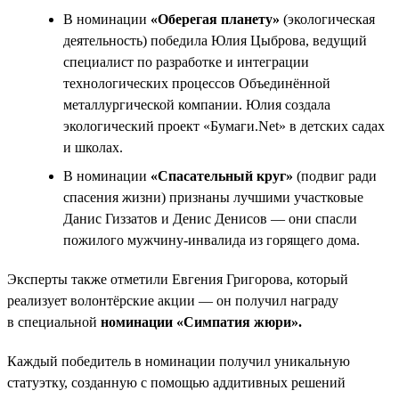
В номинации
«Оберегая планету»
(экологическая
деятельность) победила Юлия Цыброва, ведущий
специалист по разработке и интеграции
технологических процессов Объединённой
металлургической компании. Юлия создала
экологический проект «Бумаги.Net» в детских садах
и школах.
В номинации
«Спасательный круг»
(подвиг ради
спасения жизни) признаны лучшими участковые
Данис Гиззатов и Денис Денисов — они спасли
пожилого мужчину-инвалида из горящего дома.
Эксперты также отметили Евгения Григорова, который
реализует волонтёрские акции — он получил награду
в специальной
номинации «Симпатия жюри».
Каждый победитель в номинации получил уникальную
статуэтку, созданную с помощью аддитивных решений