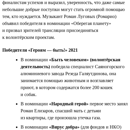
финалистам успехов и выразил, уверенность, что даже самые
небольшие добрые поступки могут стать огромной помощью
тем, кто нуждается. Музыкант Роман Луговых (Ромарио)
объявил победителя в номинации «Оберегая планету»
и призвал зрителей трансляции присоединяться
к волонтёрским проектам.
Победители «Героям — быть!» 2021
В номинации
«Быть человеком» (волонтёрская
деятельность)
победила специалист Саяногорского
алюминиевого завода Резеда Галяутдинова, она
занимается помощью животным и возглавляет
приют, в котором содержатся более 200 кошек
и собак.
В номинации
«Народный герой»
первое место занял
Роман Елизаров, спасший мать с детьми
из квартиры, где произошла утечка газа.
В номинации
«Вирус добра»
(для фондов и НКО)