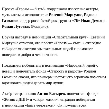
Проект «Героям — быть!» поддержали известные актёры,
музыканты и исполнители:
Евгений Маргулис
,
Родион
Газманов
, лидер российской рок-группы «7Б»
Иван Демьян
,
Роман Луговых
(Ромарио).
Вручая награду в номинации «Спасательный круг», Евгений
Маргулис отметил, что проект «Героям — быть!» ежегодно
собирает множество замечательных людей и помогает
поверить в добро и человечность.
Поздравляя победителя в номинации «Народный герой»,
певец и попечитель фонда «Старость в радость» Родион
Газманов сказал, что примеры настоящего героизма помогают
вдохновить людей делать мир лучше.
Актёр театра и кино
Антон Батырев
, попечитель фондов
«Жизнь с ДЦП» и «Люди-маяки», наградил победителя
в номинации «Быть человеком». Он пожелал всем