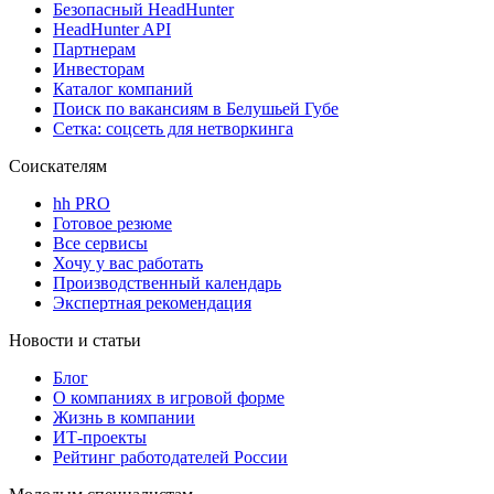
Безопасный HeadHunter
HeadHunter API
Партнерам
Инвесторам
Каталог компаний
Поиск по вакансиям в Белушьей Губе
Сетка: соцсеть для нетворкинга
Соискателям
hh PRO
Готовое резюме
Все сервисы
Хочу у вас работать
Производственный календарь
Экспертная рекомендация
Новости и статьи
Блог
О компаниях в игровой форме
Жизнь в компании
ИТ-проекты
Рейтинг работодателей России