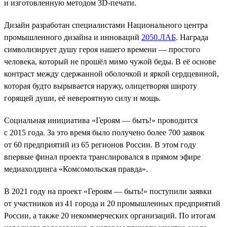
и изготовленную методом 3D-печати.
Дизайн разработан специалистами Национального центра
промышленного дизайна и инноваций
2050.ЛАБ
. Награда
символизирует душу героя нашего времени — простого
человека, который не прошёл мимо чужой беды. В её основе
контраст между сдержанной оболочкой и яркой сердцевиной,
которая будто вырывается наружу, олицетворяя широту
горящей души, её невероятную силу и мощь.
Социальная инициатива «Героям — быть!» проводится
с 2015 года. За это время было получено более 700 заявок
от 60 предприятий из 65 регионов России. В этом году
впервые финал проекта транслировался в прямом эфире
медиахолдинга «Комсомольская правда».
В 2021 году на проект «Героям — быть!» поступили заявки
от участников из 41 города и 20 промышленных предприятий
России, а также 20 некоммерческих организаций. По итогам