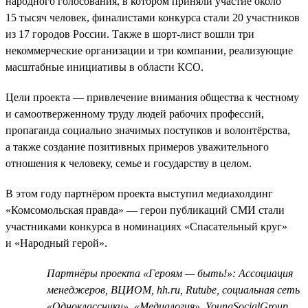
народного голосования, в котором приняли участие около
15 тысяч человек, финалистами конкурса стали 20 участников
из 17 городов России. Также в шорт-лист вошли три
некоммерческие организации и три компании, реализующие
масштабные инициативы в области КСО.
Цели проекта — привлечение внимания общества к честному
и самоотверженному труду людей рабочих профессий,
пропаганда социально значимых поступков и волонтёрства,
а также создание позитивных примеров уважительного
отношения к человеку, семье и государству в целом.
В этом году партнёром проекта выступил медиахолдинг
«Комсомольская правда» — герои публикаций СМИ стали
участниками конкурса в номинациях «Спасательный круг»
и «Народный герой».
Партнёры проекта «Героям — быть!»: Ассоциация
менеджеров, ВЦИОМ, hh.ru, Rutube, социальная сеть
«Одноклассники», «Медиалогия», YoungSocialGroup,