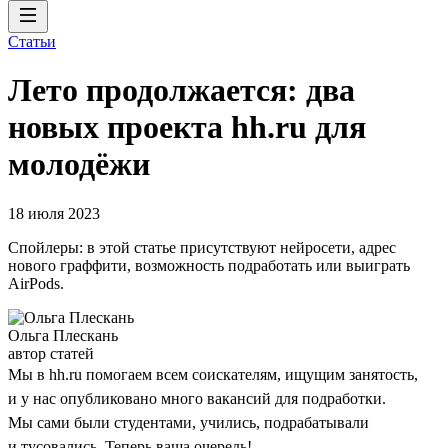
Статьи
Лето продолжается: два
новых проекта hh.ru для
молодёжи
18 июля 2023
Спойлеры: в этой статье присутствуют нейросети, адрес
нового граффити, возможность подработать или выиграть
AirPods.
Ольга Плескань
автор статей
Мы в hh.ru помогаем всем соискателям, ищущим занятость,
и у нас опубликовано много вакансий для подработки.
Мы сами были студентами, учились, подрабатывали
и тусовались. Теперь ваша очередь!