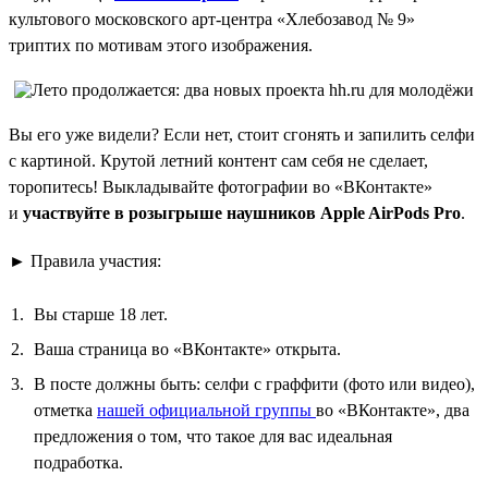
культового московского арт-центра «Хлебозавод № 9»
триптих по мотивам этого изображения.
Вы его уже видели? Если нет, стоит сгонять и запилить селфи
с картиной. Крутой летний контент сам себя не сделает,
торопитесь! Выкладывайте фотографии во «ВКонтакте»
и
участвуйте в розыгрыше наушников Apple AirPods Pro
.
► Правила участия:
Вы старше 18 лет.
Ваша страница во «ВКонтакте» открыта.
В посте должны быть: селфи с граффити (фото или видео),
отметка
нашей официальной группы
во «ВКонтакте», два
предложения о том, что такое для вас идеальная
подработка.