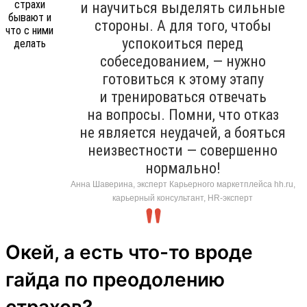
и научиться выделять сильные
стороны. А для того, чтобы
успокоиться перед
собеседованием, — нужно
готовиться к этому этапу
и тренироваться отвечать
на вопросы. Помни, что отказ
не является неудачей, а бояться
неизвестности — совершенно
нормально!
Анна Шаверина, эксперт Карьерного маркетплейса hh.ru,
карьерный консультант, HR-эксперт
Окей, а есть что-то вроде
гайда по преодолению
страхов?