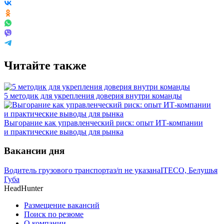
Читайте также
5 методик для укрепления доверия внутри команды
Выгорание как управленческий риск: опыт ИТ-компании
и практические выводы для рынка
Вакансии дня
Водитель грузового транспорта
з/п не указана
ITECO, Белушья
Губа
HeadHunter
Размещение вакансий
Поиск по резюме
О компании