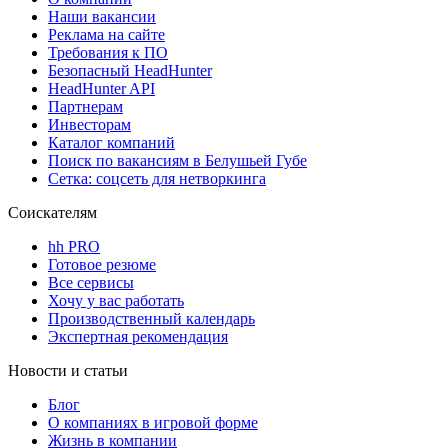
Наши вакансии
Реклама на сайте
Требования к ПО
Безопасный HeadHunter
HeadHunter API
Партнерам
Инвесторам
Каталог компаний
Поиск по вакансиям в Белушьей Губе
Сетка: соцсеть для нетворкинга
Соискателям
hh PRO
Готовое резюме
Все сервисы
Хочу у вас работать
Производственный календарь
Экспертная рекомендация
Новости и статьи
Блог
О компаниях в игровой форме
Жизнь в компании