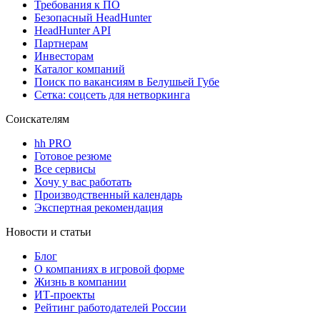
Требования к ПО
Безопасный HeadHunter
HeadHunter API
Партнерам
Инвесторам
Каталог компаний
Поиск по вакансиям в Белушьей Губе
Сетка: соцсеть для нетворкинга
Соискателям
hh PRO
Готовое резюме
Все сервисы
Хочу у вас работать
Производственный календарь
Экспертная рекомендация
Новости и статьи
Блог
О компаниях в игровой форме
Жизнь в компании
ИТ-проекты
Рейтинг работодателей России