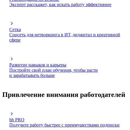
Эксперт расскажет, как искать работу эффективнее
Сетка
Соцсеть для нетворкинга в ИТ, диджитал и креативной
сфере
Развитие навыков и карьеры
Постройте свой план обучения, чтобы расти
и зарабатывать больше
Привлечение внимания работодателей
hh PRO
Получите работу быстрее с преимуществами подписки