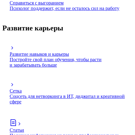
Справиться с выгоранием
Психолог поддержит, если не осталось сил на работу
Развитие карьеры
Развитие навыков и карьеры
Постройте свой план обучения, чтобы расти
и зарабатывать больше
Сетка
Соцсеть для нетворкинга в ИТ, диджитал и креативной
сфере
Статьи