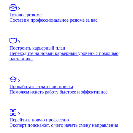
Готовое резюме
Составим профессиональное резюме за вас
Построить карьерный план
Переходите на новый карьерный уровень с помощью
наставника
Проработать стратегию поиска
Поможем искать работу быстрее и эффективнее
Перейти в новую профессию
Эксперт подскажет, с чего начать смену направления