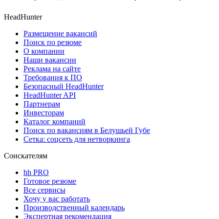
HeadHunter
Размещение вакансий
Поиск по резюме
О компании
Наши вакансии
Реклама на сайте
Требования к ПО
Безопасный HeadHunter
HeadHunter API
Партнерам
Инвесторам
Каталог компаний
Поиск по вакансиям в Белушьей Губе
Сетка: соцсеть для нетворкинга
Соискателям
hh PRO
Готовое резюме
Все сервисы
Хочу у вас работать
Производственный календарь
Экспертная рекомендация