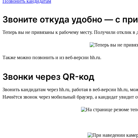
Позвонить кандидатам
Звоните откуда удобно — с пр
Теперь вы не привязаны к рабочему месту. Получили отклик в
Также можно позвонить и из веб-версии hh.ru.
Звонки через QR-код
Звонить кандидатам через hh.ru, работая в веб-версии hh.ru, 
Начнётся звонок через мобильный браузер, а кандидат увидит о