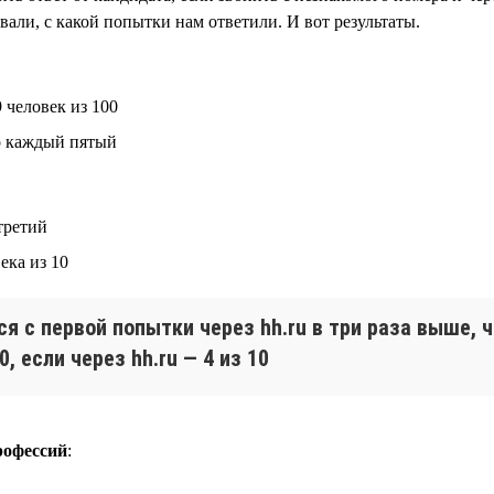
вали, с какой попытки нам ответили. И вот результаты.
 человек из 100
ко каждый пятый
третий
ека из 10
я с первой попытки через hh.ru в три раза выше, 
, если через hh.ru — 4 из 10
рофессий
: