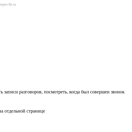
через hh.ru
ь записи разговоров, посмотреть, когда был совершен звонок