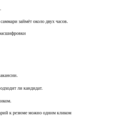
.
саммари займёт около двух часов.
вакансии.
одходит ли кандидат.
ликом.