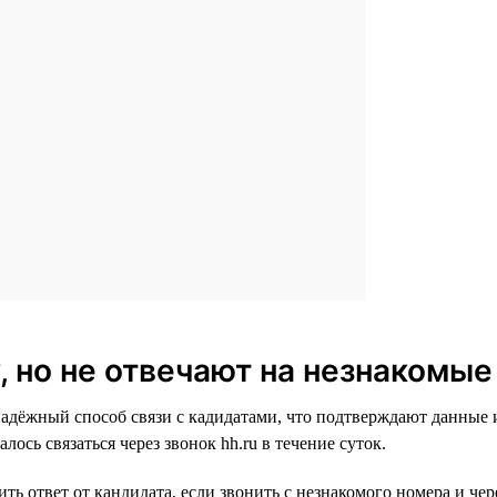
, но не отвечают на незнакомы
надёжный способ связи с кадидатами, что подтверждают данные 
лось связаться через звонок hh.ru в течение суток.
ь ответ от кандидата, если звонить с незнакомого номера и чер