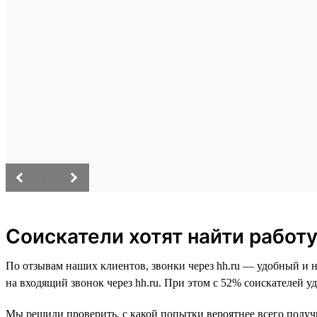
/
Соискатели хотят найти работу
По отзывам наших клиентов, звонки через hh.ru — удобный и 
на входящий звонок через hh.ru. При этом с 52% соискателей уда
Мы решили проверить, с какой попытки вероятнее всего получит