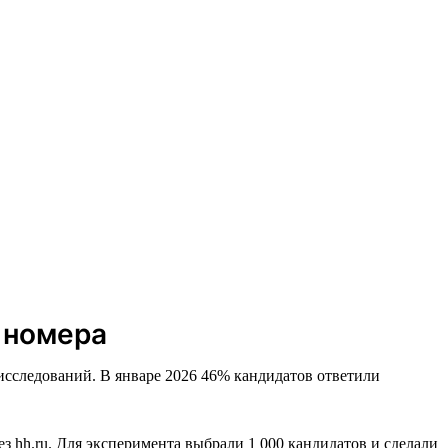
е номера
исследований. В январе 2026 46% кандидатов ответили
ез hh.ru. Для эксперимента выбрали 1 000 кандидатов и сделали