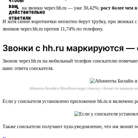
на звонки через hh.ru — уже 30,42%:
рост более чем в
И хотя синие воротнички неохотно берут трубку, при звонках 
звонков через hh.ru против 11,74% по телефону.
Звонки с hh.ru маркируются — 
Звонок через hh.ru на мобильный телефон соискателю помечаю
шанс ответа соискателя.
Абоненты Билайн и МегаФона видят этикетку «Звонят по вакансии на h
Если у соискателя установлено приложение hh.ru и включено 
Также соискатели получают пуш-уведомление, что им звонят по