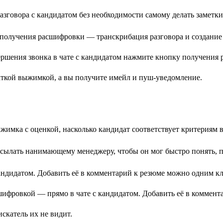
зговора с кандидатом без необходимости самому делать заметки
 получения расшифровки — транскрибация разговора и создание 
краткой выжимкой, а вы получите имейл и пуш-уведомление.
жимка с оценкой, насколько кандидат соответствует критериям 
сылать нанимающему менеджеру, чтобы он мог быстро понять, п
андидатом. Добавить её в комментарий к резюме можно одним к
скатель их не видит.