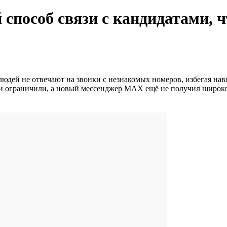
 способ связи с кандидатами, 
 людей не отвечают на звонки с незнакомых номеров, избегая н
ии ограничили, а новый мессенджер MAX ещё не получил широког