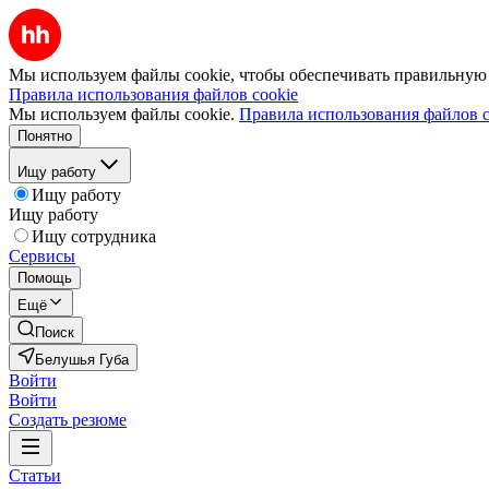
Мы используем файлы cookie, чтобы обеспечивать правильную р
Правила использования файлов cookie
Мы используем файлы cookie.
Правила использования файлов c
Понятно
Ищу работу
Ищу работу
Ищу работу
Ищу сотрудника
Сервисы
Помощь
Ещё
Поиск
Белушья Губа
Войти
Войти
Создать резюме
Статьи