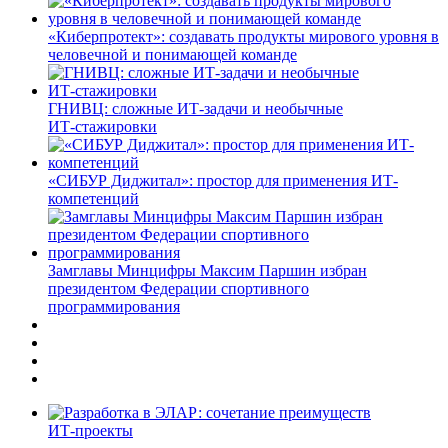
«Киберпротект»: создавать продукты мирового уровня в
человечной и понимающей команде
ГНИВЦ: сложные ИТ‑задачи и необычные
ИТ‑стажировки
«СИБУР Диджитал»: простор для применения ИТ-
компетенций
Замглавы Минцифры Максим Паршин избран
президентом Федерации спортивного
программирования
ИТ-проекты