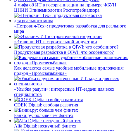
4 мифа об ИТ в госорганизации на примере ФБУН
ЦНИИ Эпидемиологии Роспотребнадзора
«Петрович-Тех»: продуктовая разработка для реального
мира
«Эталон»: ИТ в строительной индустрии
Продуктовая разработка в QIWI: что особенного?
Как делаются самые удобные мобильные приложения:
подход «Промсвязьбанка»
«Улыбка радуги»: интересные ИТ-задачи для всех
специалистов
CDEK Digital: свобода развития
Банки.ру: больше чем финтех
Alfa Digital: нескучный финтех