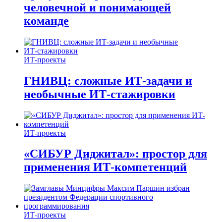
человечной и понимающей
команде
ИТ-проекты
ГНИВЦ: сложные ИТ‑задачи и
необычные ИТ‑стажировки
ИТ-проекты
«СИБУР Диджитал»: простор для
применения ИТ-компетенций
ИТ-проекты