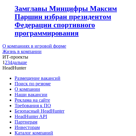
Замглавы Минцифры Максим
Паршин избран президентом
Федерации спортивного
программирования
О компаниях в игровой форме
Жизнь в компании
ИТ-проекты
1
2
3
4
дальше
HeadHunter
Размещение вакансий
Поиск по резюме
О компании
Наши вакансии
Реклама на сайте
Требования к ПО
Безопасный HeadHunter
HeadHunter API
Партнерам
Инвесторам
Каталог компаний