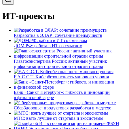
ИТ-проекты
Разработка в ЭЛАР: сочетание преимуществ
ДОМ.РФ: работа в ИТ со смыслом
Главгосэкспертиза России: активный участник
цифровизации строительной отрасли страны
F.A.C.C.T. Кибербезопасность мирового уровня
Банк «Санкт-Петербург»: гибкость и инновации
в финансовой сфере
СберЗдоровье: продуктовая разработка в медтехе
МТС: взять лучшее от стартапа и экосистемы