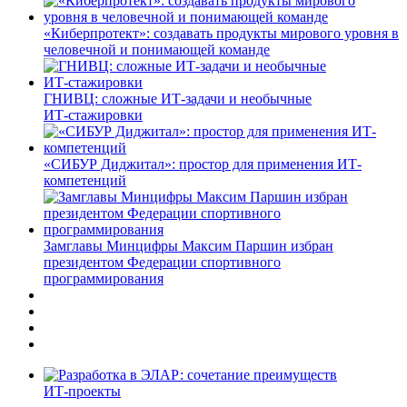
«Киберпротект»: создавать продукты мирового уровня в
человечной и понимающей команде
ГНИВЦ: сложные ИТ‑задачи и необычные
ИТ‑стажировки
«СИБУР Диджитал»: простор для применения ИТ-
компетенций
Замглавы Минцифры Максим Паршин избран
президентом Федерации спортивного
программирования
ИТ-проекты