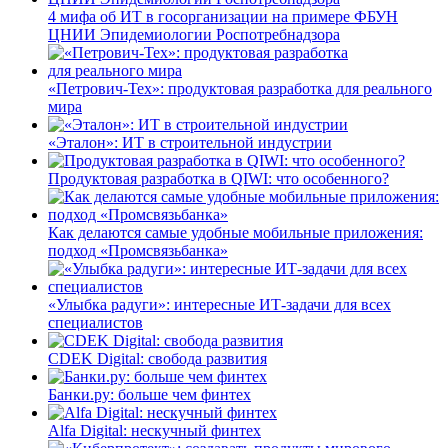
4 мифа об ИТ в госорганизации на примере ФБУН
ЦНИИ Эпидемиологии Роспотребнадзора
«Петрович-Тех»: продуктовая разработка для реального
мира
«Эталон»: ИТ в строительной индустрии
Продуктовая разработка в QIWI: что особенного?
Как делаются самые удобные мобильные приложения:
подход «Промсвязьбанка»
«Улыбка радуги»: интересные ИТ-задачи для всех
специалистов
CDEK Digital: свобода развития
Банки.ру: больше чем финтех
Alfa Digital: нескучный финтех