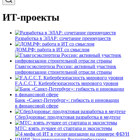
ИТ-проекты
Разработка в ЭЛАР: сочетание преимуществ
ДОМ.РФ: работа в ИТ со смыслом
Главгосэкспертиза России: активный участник
цифровизации строительной отрасли страны
F.A.C.C.T. Кибербезопасность мирового уровня
Банк «Санкт-Петербург»: гибкость и инновации
в финансовой сфере
СберЗдоровье: продуктовая разработка в медтехе
МТС: взять лучшее от стартапа и экосистемы