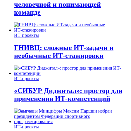
человечной и понимающей
команде
ИТ-проекты
ГНИВЦ: сложные ИТ‑задачи и
необычные ИТ‑стажировки
ИТ-проекты
«СИБУР Диджитал»: простор для
применения ИТ-компетенций
ИТ-проекты