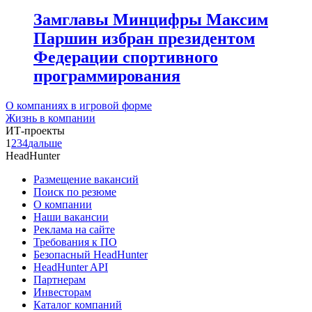
Замглавы Минцифры Максим
Паршин избран президентом
Федерации спортивного
программирования
О компаниях в игровой форме
Жизнь в компании
ИТ-проекты
1
2
3
4
дальше
HeadHunter
Размещение вакансий
Поиск по резюме
О компании
Наши вакансии
Реклама на сайте
Требования к ПО
Безопасный HeadHunter
HeadHunter API
Партнерам
Инвесторам
Каталог компаний