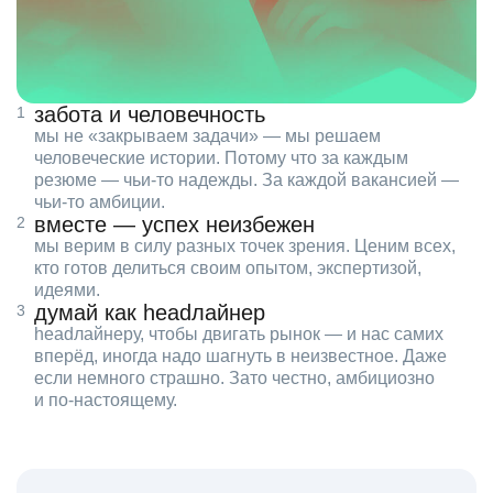
забота и человечность
мы не «закрываем задачи» — мы решаем
человеческие истории. Потому что за каждым
резюме — чьи‑то надежды. За каждой вакансией —
чьи‑то амбиции.
вместе — успех неизбежен
мы верим в силу разных точек зрения. Ценим всех,
кто готов делиться своим опытом, экспертизой,
идеями.
думай как headлайнер
headлайнеру, чтобы двигать рынок — и нас самих
вперёд, иногда надо шагнуть в неизвестное. Даже
если немного страшно. Зато честно, амбициозно
и по‑настоящему.