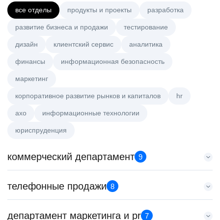
все отделы
продукты и проекты
разработка
развитие бизнеса и продажи
тестирование
дизайн
клиентский сервис
аналитика
финансы
информационная безопасность
маркетинг
корпоративное развитие рынков и капиталов
hr
axo
информационные технологии
юриспруденция
коммерческий департамент
9
Тренер по развитию компетенций продаж
телефонные продажи
8
HeadHunter::Коммерческий департамент
21 июл. 2026
Старший специалист телемаркетинга
департамент маркетинга и pr
з/п не указана
7