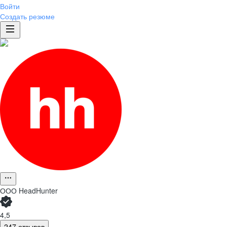
Войти
Создать резюме
ООО
HeadHunter
4,5
247 отзывов