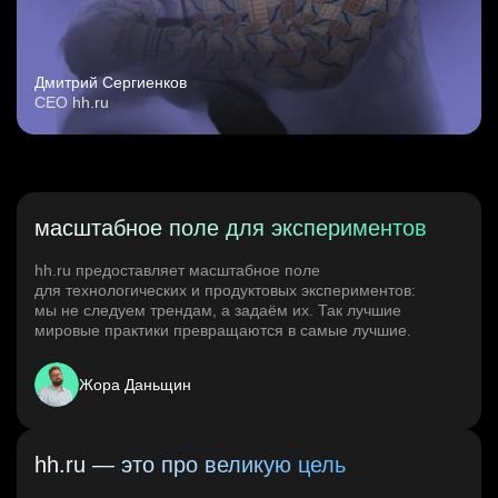
Дмитрий Сергиенков
CEO hh.ru
масштабное поле для экспериментов
hh.ru предоставляет масштабное поле
для технологических и продуктовых экспериментов:
мы не следуем трендам, а задаём их. Так лучшие
мировые практики превращаются в самые лучшие.
Жора Даньщин
hh.ru — это про великую цель