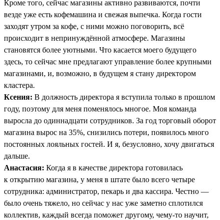
Кроме того, сейчас магазины активно развиваются, почти
везде уже есть кофемашина и свежая выпечка. Когда гости
заходят утром за кофе, с ними можно поговорить, всё
происходит в непринуждённой атмосфере. Магазины
становятся более уютными. Что касается моего будущего
здесь, то сейчас мне предлагают управление более крупными
магазинами, и, возможно, в будущем я стану директором
кластера.
Ксения:
В должность директора я вступила только в прошлом
году, поэтому для меня поменялось многое. Моя команда
выросла до одиннадцати сотрудников. За год торговый оборот
магазина вырос на 35%, снизились потери, появилось много
постоянных лояльных гостей. И я, безусловно, хочу двигаться
дальше.
Анастасия:
Когда я в качестве директора готовилась
к открытию магазина, у меня в штате было всего четыре
сотрудника: администратор, пекарь и два кассира. Честно —
было очень тяжело, но сейчас у нас уже заметно сплотился
коллектив, каждый всегда поможет другому, чему-то научит,