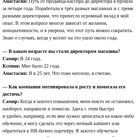
Анастасия:
Путь от продавца-кассира до директора я прошла
за четыре года. Поработала в трёх разных магазинах и с тремя
разными директорами, что принесло огромный вклад в мой
опыт. В этом вопросе многое зависит от желания,
инициативности, и я уверена, что этот путь можно сократить.
Знаю о случаях, когда у коллег на это ушло около года.
— В каком возрасте вы стали директором магазина?
Самир:
В 24 года.
Ксения:
Мне было 22 года.
Анастасия:
Я в 25 лет. Что тоже неплохо, я считаю.
— Как компания мотивировала к росту и помогала его
достичь?
Самир:
Когда я захотел повышения, меня никто не остановил,
наоборот, направили и помогли. Здесь с этим быстро
и удобно, например, если мне нужно записаться на какое-либо
обучение, я могу сделать это через личный кабинет или
обратиться к HR-бизнес-партнёру. Я захотел обучиться