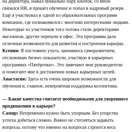
на директора, нажал буквально пару кнопок, со мной
связался HR, я прошёл обучение и попал в кадровый резерв.
Ещё я участвовал в одной из образовательных программ
компании, где познакомился с многими интересными людьми.
Некоторые из участников того потока стали директорами
магазинов, другие перешли в офис. Эта программа дала
отличные возможности для развития и построения карьеры.
Ксения:
Я постоянно учусь, занимаюсь саморазвитием,
отслеживаю бизнес-показатели, участвую в карьерных
программах «Пятёрочки». Это замечают мои руководители
и помогают мне в достижении новых карьерных целей.
Анастасия:
Здесь есть очень широкие возможности для
обучения и, главное, невероятная поддержка коллектива.
— Какие качества считаете необходимыми для уверенного
продвижения в карьере?
Самир:
Непременно нужно быть упорным. Без упорства
успеха добиться сложно. Важно не стесняться задавать
вопросы, потому что именно на вопросах строится весь