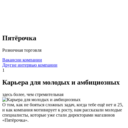
Пятёрочка
Розничная торговля
Вакансии компании
Другие интервью компании
1
Карьера для молодых и амбициозных
здесь более, чем стремительная
О том, как не бояться сложных задач, когда тебе ещё нет и 25,
и как компания мотивирует к росту, нам рассказали молодые
специалисты, которые уже стали директорами магазинов
«Пятёрочка».