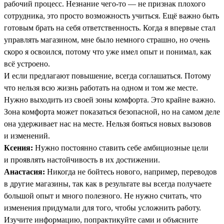
рабочий процесс. Незнание чего-то — не признак плохого
сотрудника, это просто возможность учиться. Ещё важно быть
готовым брать на себя ответственность. Когда я впервые стал
управлять магазином, мне было немного страшно, но очень
скоро я освоился, потому что уже имел опыт и понимал, как
всё устроено.
И если предлагают повышение, всегда соглашаться. Потому
что нельзя всю жизнь работать на одном и том же месте.
Нужно выходить из своей зоны комфорта. Это крайне важно.
Зона комфорта может показаться безопасной, но на самом деле
она удерживает нас на месте. Нельзя бояться новых вызовов
и изменений.
Ксения:
Нужно постоянно ставить себе амбициозные цели
и проявлять настойчивость в их достижении.
Анастасия:
Никогда не бойтесь нового, например, переводов
в другие магазины, так как в результате вы всегда получаете
большой опыт и много полезного. Не нужно считать, что
изменения придумали для того, чтобы усложнить работу.
Изучите информацию, попрактикуйте сами и объясните