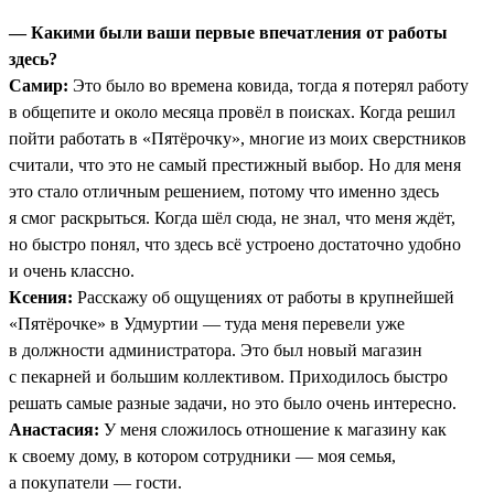
— Какими были ваши первые впечатления от работы
здесь?
Самир:
Это было во времена ковида, тогда я потерял работу
в общепите и около месяца провёл в поисках. Когда решил
пойти работать в «Пятёрочку», многие из моих сверстников
считали, что это не самый престижный выбор. Но для меня
это стало отличным решением, потому что именно здесь
я смог раскрыться. Когда шёл сюда, не знал, что меня ждёт,
но быстро понял, что здесь всё устроено достаточно удобно
и очень классно.
Ксения:
Расскажу об ощущениях от работы в крупнейшей
«Пятёрочке» в Удмуртии — туда меня перевели уже
в должности администратора. Это был новый магазин
с пекарней и большим коллективом. Приходилось быстро
решать самые разные задачи, но это было очень интересно.
Анастасия:
У меня сложилось отношение к магазину как
к своему дому, в котором сотрудники — моя семья,
а покупатели — гости.