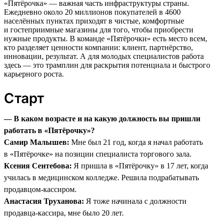
«Пятёрочка» — важная часть инфраструктуры страны.
Ежедневно около 20 миллионов покупателей в 4600
населённых пунктах приходят в чистые, комфортные
и гостеприимные магазины для того, чтобы приобрести
нужные продукты. В команде «Пятёрочки» есть место всем,
кто разделяет ценности компании: клиент, партнёрство,
инновации, результат. А для молодых специалистов работа
здесь — это трамплин для раскрытия потенциала и быстрого
карьерного роста.
Старт
— В каком возрасте и на какую должность вы пришли
работать в «Пятёрочку»?
Самир Малышев:
Мне был 21 год, когда я начал работать
в «Пятёрочке» на позиции специалиста торгового зала.
Ксения Сентебова:
Я пришла в «Пятёрочку» в 17 лет, когда
училась в медицинском колледже. Решила подрабатывать
продавцом-кассиром.
Анастасия Труханова:
Я тоже начинала с должности
продавца-кассира, мне было 20 лет.