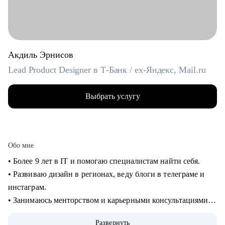
Акдиль Эрнисов
Lead Product Designer в Т-Банк / ex-Яндекс, Mail.ru
Выбрать услугу
Обо мне
• Более 9 лет в IT и помогаю специалистам найти себя.
• Развиваю дизайн в регионах, веду блоги в телеграме и
инстаграм.
• Занимаюсь менторством и карьерными консультациями с
2021 года и помог многим найти себя.
Развернуть