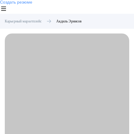
Создать резюме
Карьерный маркетплейс
Акдиль
Эрнисов