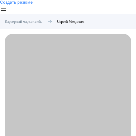
Создать резюме
Карьерный маркетплейс
Сергей
Мединцев