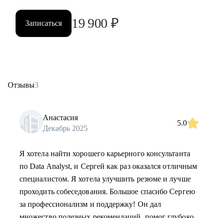
19 900
₽
Записаться
Отзывы
3
Анастасия
5.0
Декабрь 2025
Я хотела найти хорошего карьерного консультанта
по Data Analyst, и Сергей как раз оказался отличным
специалистом. Я хотела улучшить резюме и лучше
проходить собеседования. Большое спасибо Сергею
за профессионализм и поддержку! Он дал
множество полезных рекомендаций, помог глубоко