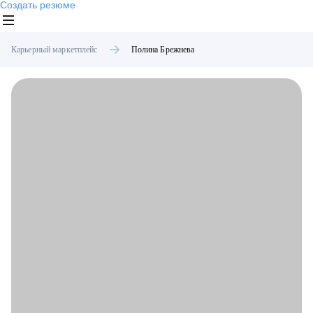
Создать резюме
Карьерный маркетплейс
Полина
Брежнева