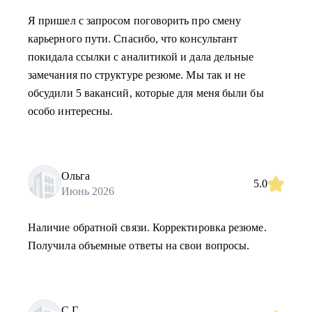
Я пришел с запросом поговорить про смену
карьерного пути. Спасибо, что консультант
покидала ссылки с аналитикой и дала дельные
замечания по структуре резюме. Мы так и не
обсудили 5 вакансий, которые для меня были бы
особо интересны.
Ольга
5.0
Июнь 2026
Наличие обратной связи. Корректировка резюме.
Получила объемные ответы на свои вопросы.
С.Г