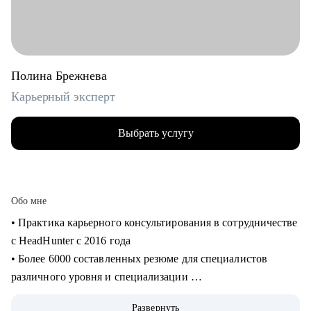
Полина Брежнева
Карьерный эксперт
Выбрать услугу
Обо мне
• Практика карьерного консультирования в сотрудничестве
с HeadHunter с 2016 года
• Более 6000 составленных резюме для специалистов
различного уровня и специализации
• Более 2500 продуктивных карьерных сессий
Развернуть