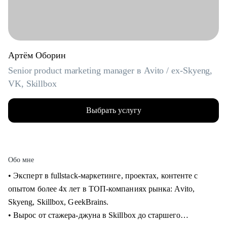
Артём Оборин
Senior product marketing manager в Avito / ex-Skyeng,
VK, Skillbox
Выбрать услугу
Обо мне
• Эксперт в fullstack-маркетинге, проектах, контенте с
опытом более 4х лет в ТОП-компаниях рынка: Avito,
Skyeng, Skillbox, GeekBrains.
• Вырос от стажера-джуна в Skillbox до старшего