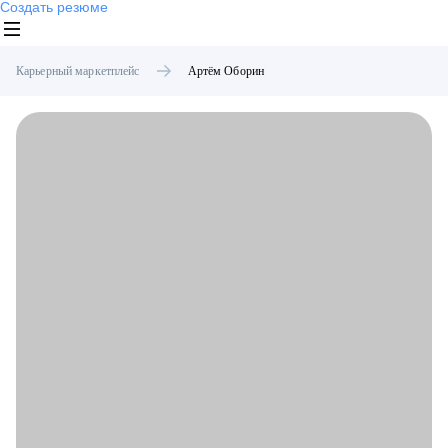
Создать резюме
Карьерный маркетплейс
Артём
Оборин