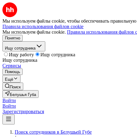
Мы используем файлы cookie, чтобы обеспечивать правильную р
Правила использования файлов cookie
Мы используем файлы cookie.
Правила использования файлов c
Понятно
Ищу сотрудника
Ищу работу
Ищу сотрудника
Ищу сотрудника
Сервисы
Помощь
Ещё
Поиск
Белушья Губа
Войти
Войти
Зарегистрироваться
Поиск сотрудников в Белушьей Губе