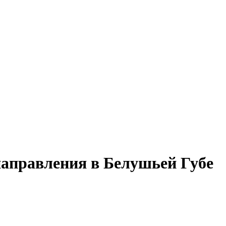
направления в Белушьей Губе