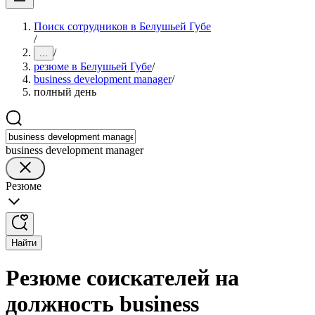
Поиск сотрудников в Белушьей Губе
/
/
...
резюме в Белушьей Губе
/
business development manager
/
полный день
business development manager
Резюме
Найти
Резюме соискателей на
должность business