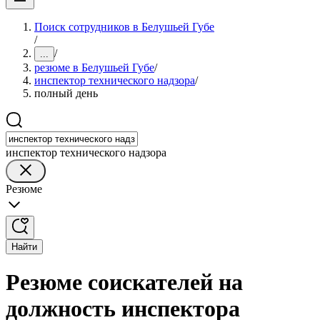
Поиск сотрудников в Белушьей Губе
/
/
...
резюме в Белушьей Губе
/
инспектор технического надзора
/
полный день
инспектор технического надзора
Резюме
Найти
Резюме соискателей на
должность инспектора