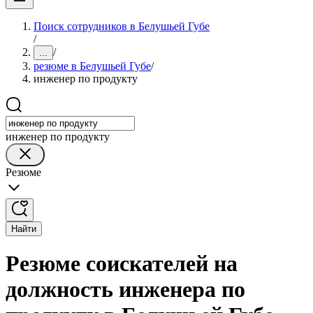
Поиск сотрудников в Белушьей Губе
/
/
...
резюме в Белушьей Губе
/
инженер по продукту
инженер по продукту
Резюме
Найти
Резюме соискателей на
должность инженера по