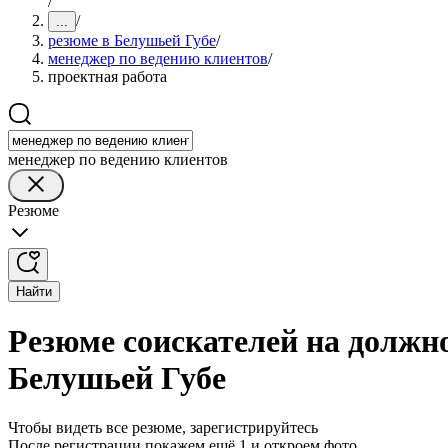
/
/
...
резюме в Белушьей Губе
/
менеджер по ведению клиентов
/
проектная работа
менеджер по ведению клиентов
Резюме
Найти
Резюме соискателей на должн
Белушьей Губе
Чтобы видеть все резюме, зарегистрируйтесь
После регистрации покажем ещё 1 и откроем фото