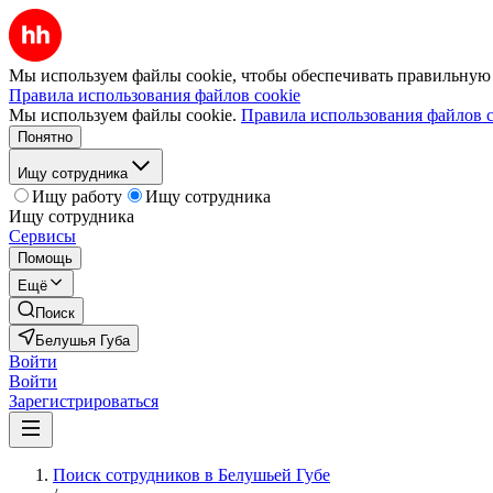
Мы используем файлы cookie, чтобы обеспечивать правильную р
Правила использования файлов cookie
Мы используем файлы cookie.
Правила использования файлов c
Понятно
Ищу сотрудника
Ищу работу
Ищу сотрудника
Ищу сотрудника
Сервисы
Помощь
Ещё
Поиск
Белушья Губа
Войти
Войти
Зарегистрироваться
Поиск сотрудников в Белушьей Губе