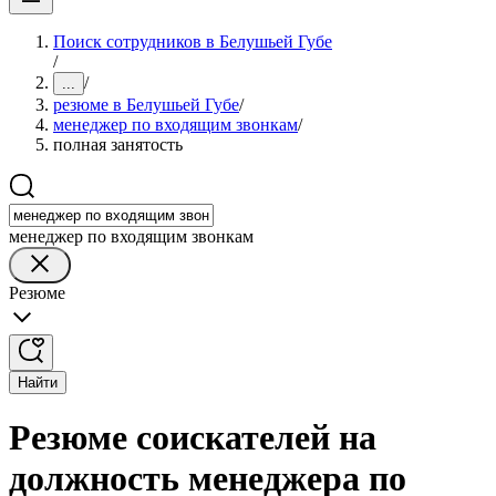
Поиск сотрудников в Белушьей Губе
/
/
...
резюме в Белушьей Губе
/
менеджер по входящим звонкам
/
полная занятость
менеджер по входящим звонкам
Резюме
Найти
Резюме соискателей на
должность менеджера по