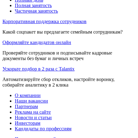
Полная занятость
Частичная занятость
Корпоративная поддержка сотрудников
Какой соцпакет вы предлагаете семейным сотрудникам?
Оформляйте кандидатов онлайн
Проверяйте сотрудников и подписывайте кадровые
документы без бумаг и личных встреч
Ускорьте подбор в 2 раза с Talantix
Автоматизируйте сбор откликов, настройте воронку,
собирайте аналитику в 2 клика
О компании
Наши вакансии
Партнерам
Реклама на сайте
Новости и статьи
Инвесторам
Кандидаты по профессиям