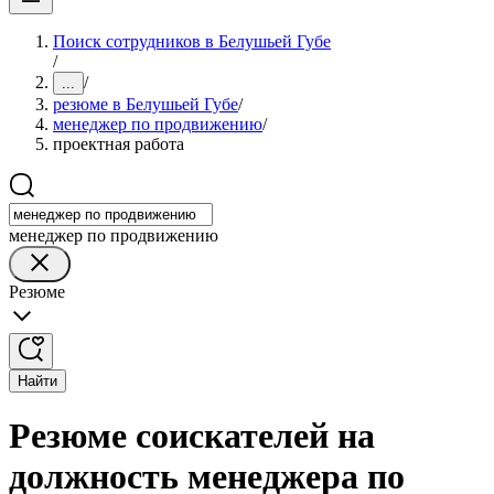
Поиск сотрудников в Белушьей Губе
/
/
...
резюме в Белушьей Губе
/
менеджер по продвижению
/
проектная работа
менеджер по продвижению
Резюме
Найти
Резюме соискателей на
должность менеджера по