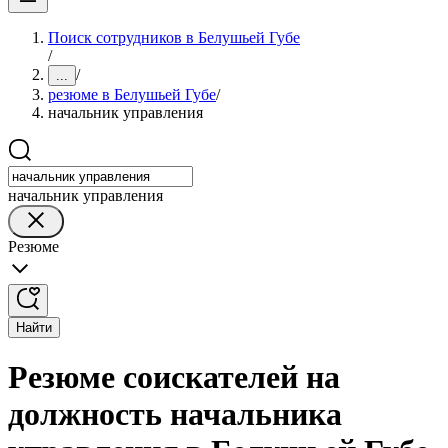
Поиск сотрудников в Белушьей Губе
/
/
...
резюме в Белушьей Губе
/
начальник управления
начальник управления
Резюме
Найти
Резюме соискателей на
должность начальника