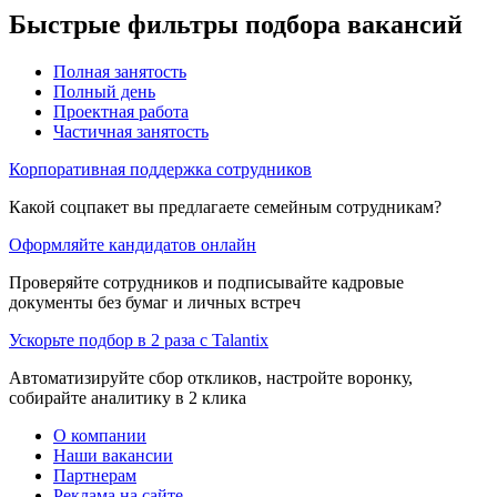
Быстрые фильтры подбора вакансий
Полная занятость
Полный день
Проектная работа
Частичная занятость
Корпоративная поддержка сотрудников
Какой соцпакет вы предлагаете семейным сотрудникам?
Оформляйте кандидатов онлайн
Проверяйте сотрудников и подписывайте кадровые
документы без бумаг и личных встреч
Ускорьте подбор в 2 раза с Talantix
Автоматизируйте сбор откликов, настройте воронку,
собирайте аналитику в 2 клика
О компании
Наши вакансии
Партнерам
Реклама на сайте