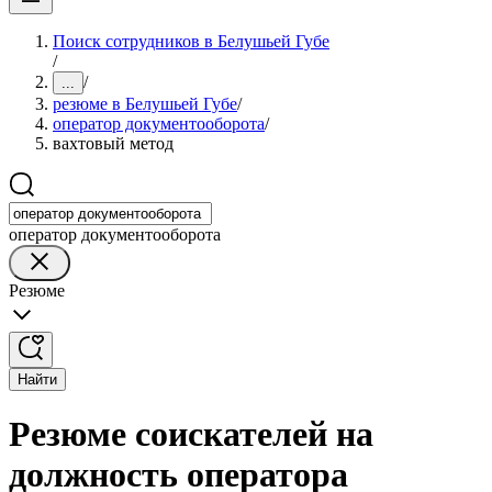
Поиск сотрудников в Белушьей Губе
/
/
...
резюме в Белушьей Губе
/
оператор документооборота
/
вахтовый метод
оператор документооборота
Резюме
Найти
Резюме соискателей на
должность оператора