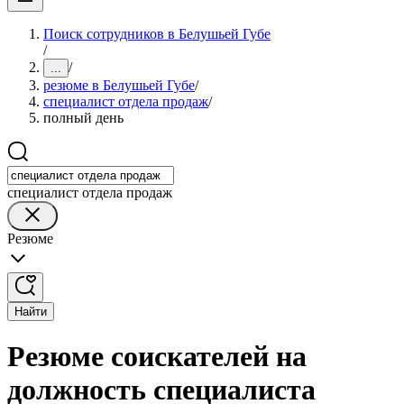
Поиск сотрудников в Белушьей Губе
/
/
...
резюме в Белушьей Губе
/
специалист отдела продаж
/
полный день
специалист отдела продаж
Резюме
Найти
Резюме соискателей на
должность специалиста