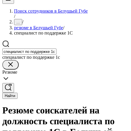
Поиск сотрудников в Белушьей Губе
/
/
...
резюме в Белушьей Губе
/
специалист по поддержке 1С
специалист по поддержке 1с
Резюме
Найти
Резюме соискателей на
должность специалиста по