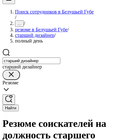
Поиск сотрудников в Белушьей Губе
/
/
...
резюме в Белушьей Губе
/
старший дизайнер
/
полный день
старший дизайнер
Резюме
Найти
Резюме соискателей на
должность старшего