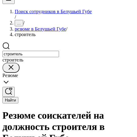
Поиск сотрудников в Белушьей Губе
/
/
...
резюме в Белушьей Губе
/
строитель
строитель
Резюме
Найти
Резюме соискателей на
должность строителя в