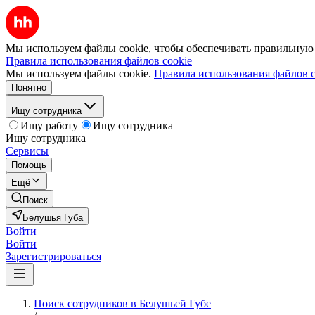
Мы используем файлы cookie, чтобы обеспечивать правильную р
Правила использования файлов cookie
Мы используем файлы cookie.
Правила использования файлов c
Понятно
Ищу сотрудника
Ищу работу
Ищу сотрудника
Ищу сотрудника
Сервисы
Помощь
Ещё
Поиск
Белушья Губа
Войти
Войти
Зарегистрироваться
Поиск сотрудников в Белушьей Губе