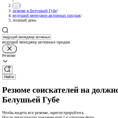
/
/
...
резюме в Белушьей Губе
/
ведущий менеджер активных продаж
/
полный день
ведущий менеджер активных продаж
Резюме
Найти
Резюме соискателей на должн
Белушьей Губе
Чтобы видеть все резюме, зарегистрируйтесь
После регистрации покажем ещё 1 и откроем фото