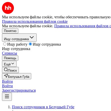
Мы используем файлы cookie, чтобы обеспечивать правильную р
Правила использования файлов cookie
Мы используем файлы cookie.
Правила использования файлов c
Понятно
Ищу сотрудника
Ищу работу
Ищу сотрудника
Ищу сотрудника
Сервисы
Помощь
Ещё
Поиск
Белушья Губа
Войти
Войти
Зарегистрироваться
Поиск сотрудников в Белушьей Губе