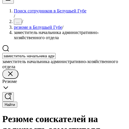
Поиск сотрудников в Белушьей Губе
/
/
...
резюме в Белушьей Губе
/
заместитель начальника административно-
хозяйственного отдела
заместитель начальника административно-хозяйственного
отдела
Резюме
Найти
Резюме соискателей на