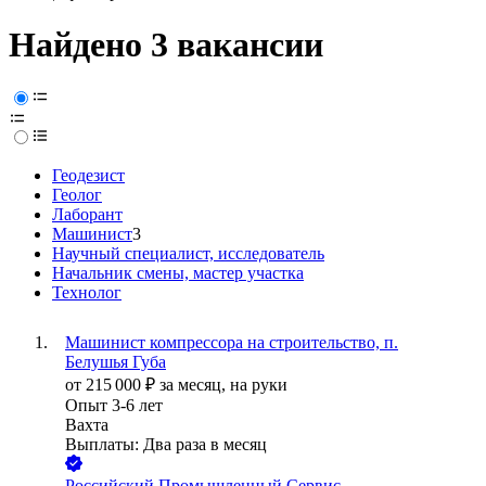
Найдено 3 вакансии
Геодезист
Геолог
Лаборант
Машинист
3
Научный специалист, исследователь
Начальник смены, мастер участка
Технолог
Машинист компрессора на строительство, п.
Белушья Губа
от
215 000
₽
за месяц,
на руки
Опыт 3-6 лет
Вахта
Выплаты: Два раза в месяц
Российский Промышленный Сервис