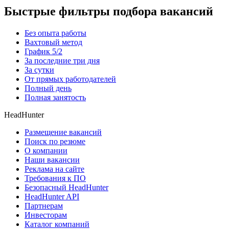
Быстрые фильтры подбора вакансий
Без опыта работы
Вахтовый метод
График 5/2
За последние три дня
За сутки
От прямых работодателей
Полный день
Полная занятость
HeadHunter
Размещение вакансий
Поиск по резюме
О компании
Наши вакансии
Реклама на сайте
Требования к ПО
Безопасный HeadHunter
HeadHunter API
Партнерам
Инвесторам
Каталог компаний