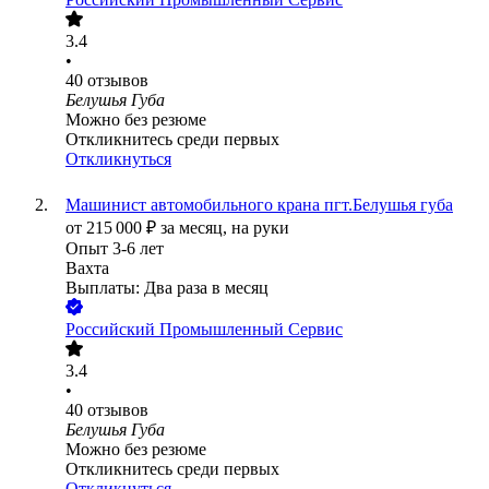
3.4
•
40
отзывов
Белушья Губа
Можно без резюме
Откликнитесь среди первых
Откликнуться
Машинист автомобильного крана пгт.Белушья губа
от
215 000
₽
за месяц,
на руки
Опыт 3-6 лет
Вахта
Выплаты: Два раза в месяц
Российский Промышленный Сервис
3.4
•
40
отзывов
Белушья Губа
Можно без резюме
Откликнитесь среди первых
Откликнуться