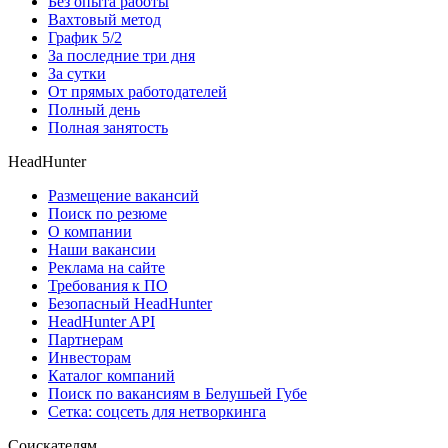
Без опыта работы
Вахтовый метод
График 5/2
За последние три дня
За сутки
От прямых работодателей
Полный день
Полная занятость
HeadHunter
Размещение вакансий
Поиск по резюме
О компании
Наши вакансии
Реклама на сайте
Требования к ПО
Безопасный HeadHunter
HeadHunter API
Партнерам
Инвесторам
Каталог компаний
Поиск по вакансиям в Белушьей Губе
Сетка: соцсеть для нетворкинга
Соискателям