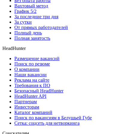
Без опыта работы
Вахтовый метод
График 5/2
За последние три дня
За сутки
От прямых работодателей
Полный день
Полная занятость
HeadHunter
Размещение вакансий
Поиск по резюме
О компании
Наши вакансии
Реклама на сайте
Требования к ПО
Безопасный HeadHunter
HeadHunter API
Партнерам
Инвесторам
Каталог компаний
Поиск по вакансиям в Белушьей Губе
Сетка: соцсеть для нетворкинга
Соискателям