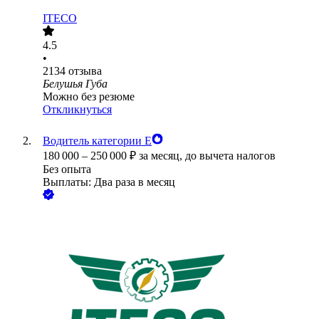
ITECO
4.5
•
2134
отзыва
Белушья Губа
Можно без резюме
Откликнуться
Водитель категории Е
180 000
–
250 000
₽
за месяц,
до вычета налогов
Без опыта
Выплаты: Два раза в месяц