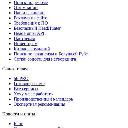
Поиск по резюме
О компании
Наши вакансии
Реклама на сайте
Требования к ПО
Безопасный HeadHunter
HeadHunter API
Партнерам
Инвесторам
Каталог компаний
Поиск по вакансиям в Белушьей Губе
Сетка: соцсеть для нетворкинга
Соискателям
hh PRO
Готовое резюме
Все сервисы
Хочу у вас работать
Производственный календарь
Экспертная рекомендация
Новости и статьи
Блог