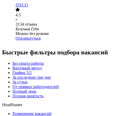
ITECO
4.5
•
2134
отзыва
Белушья Губа
Можно без резюме
Откликнуться
Быстрые фильтры подбора вакансий
Без опыта работы
Вахтовый метод
График 5/2
За последние три дня
За сутки
От прямых работодателей
Полный день
Полная занятость
HeadHunter
Размещение вакансий