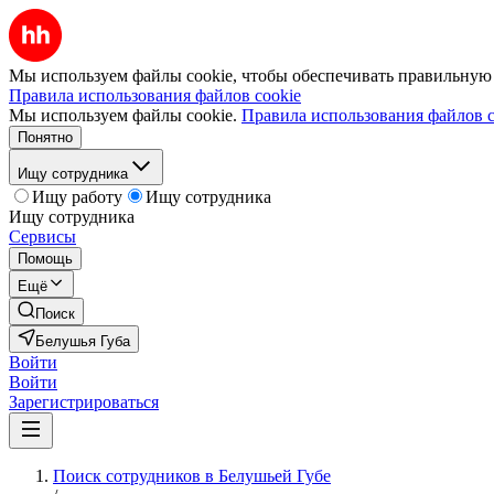
Мы используем файлы cookie, чтобы обеспечивать правильную р
Правила использования файлов cookie
Мы используем файлы cookie.
Правила использования файлов c
Понятно
Ищу сотрудника
Ищу работу
Ищу сотрудника
Ищу сотрудника
Сервисы
Помощь
Ещё
Поиск
Белушья Губа
Войти
Войти
Зарегистрироваться
Поиск сотрудников в Белушьей Губе