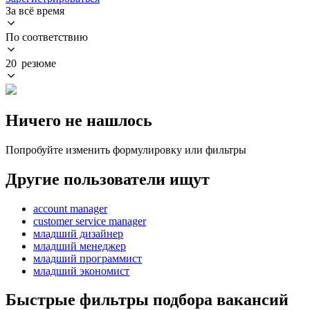
За всё время
По соответствию
20 резюме
Ничего не нашлось
Попробуйте изменить формулировку или фильтры
Другие пользователи ищут
account manager
customer service manager
младший дизайнер
младший менеджер
младший программист
младший экономист
Быстрые фильтры подбора вакансий