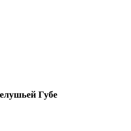
Белушьей Губе