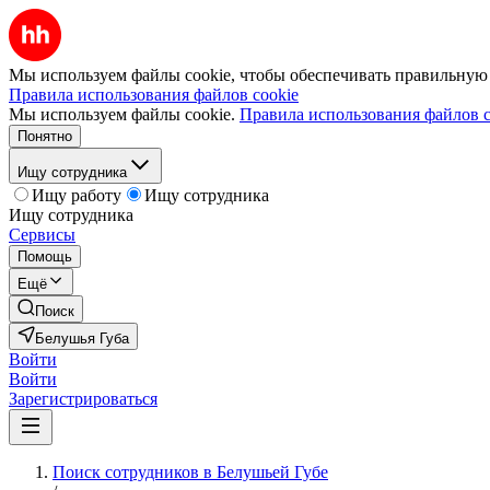
Мы используем файлы cookie, чтобы обеспечивать правильную р
Правила использования файлов cookie
Мы используем файлы cookie.
Правила использования файлов c
Понятно
Ищу сотрудника
Ищу работу
Ищу сотрудника
Ищу сотрудника
Сервисы
Помощь
Ещё
Поиск
Белушья Губа
Войти
Войти
Зарегистрироваться
Поиск сотрудников в Белушьей Губе