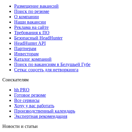
Размещение вакансий
Поиск по резюме
О компании
Наши вакансии
Реклама на сайте
Требования к ПО
Безопасный HeadHunter
HeadHunter API
Партнерам
Инвесторам
Каталог компаний
Поиск по вакансиям в Белушьей Губе
Сетка: соцсеть для нетворкинга
Соискателям
hh PRO
Готовое резюме
Все сервисы
Хочу у вас работать
Производственный календарь
Экспертная рекомендация
Новости и статьи