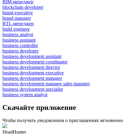
BIM-менеджер
blockchain developer
brand executive
brand manager
BTL-менеджер
build engineer
business analyst
business assistant
business controller
business developer
business development assistant
business development coordinator
business development director
business development executive
business development manager
business development manager sales manager
business development specialist
business system analyst
Скачайте приложение
Чтобы получать уведомления о приглашениях мгновенно
HeadHunter