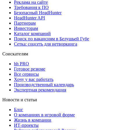
Реклама на сайте
Требования к ПО
Безопасный HeadHunter
HeadHunter API
Партнерам
Инвесторам
Каталог компаний
Поиск по вакансиям в Белушьей Губе
Сетка: соцсеть для нетворкинга
Соискателям
hh PRO
Готовое резюме
Все сервисы
Хочу у вас работать
Производственный календарь
Экспертная рекомендация
Новости и статьи
Блог
О компаниях в игровой форме
Жизнь в компании
ИТ-проекты