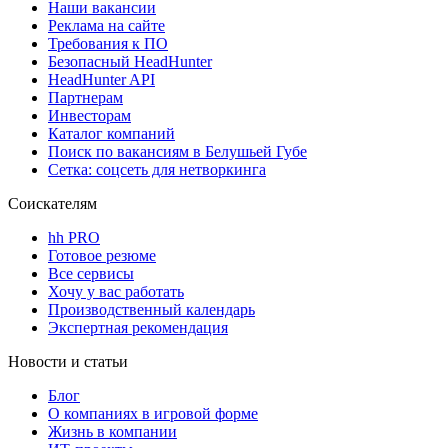
Наши вакансии
Реклама на сайте
Требования к ПО
Безопасный HeadHunter
HeadHunter API
Партнерам
Инвесторам
Каталог компаний
Поиск по вакансиям в Белушьей Губе
Сетка: соцсеть для нетворкинга
Соискателям
hh PRO
Готовое резюме
Все сервисы
Хочу у вас работать
Производственный календарь
Экспертная рекомендация
Новости и статьи
Блог
О компаниях в игровой форме
Жизнь в компании