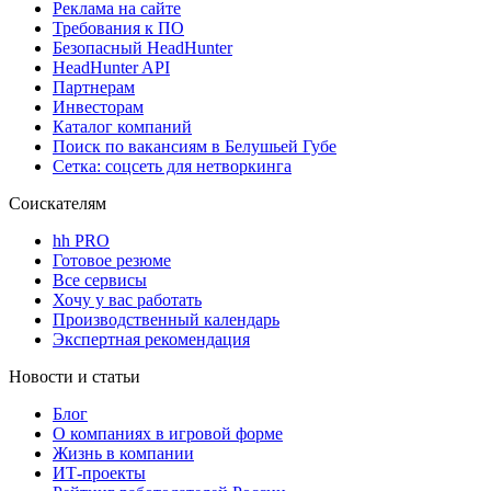
Реклама на сайте
Требования к ПО
Безопасный HeadHunter
HeadHunter API
Партнерам
Инвесторам
Каталог компаний
Поиск по вакансиям в Белушьей Губе
Сетка: соцсеть для нетворкинга
Соискателям
hh PRO
Готовое резюме
Все сервисы
Хочу у вас работать
Производственный календарь
Экспертная рекомендация
Новости и статьи
Блог
О компаниях в игровой форме
Жизнь в компании
ИТ-проекты