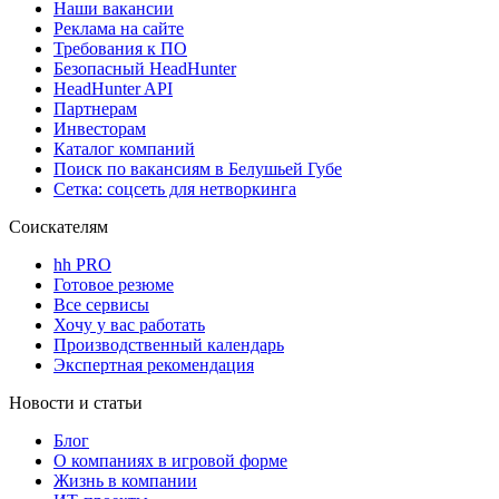
Наши вакансии
Реклама на сайте
Требования к ПО
Безопасный HeadHunter
HeadHunter API
Партнерам
Инвесторам
Каталог компаний
Поиск по вакансиям в Белушьей Губе
Сетка: соцсеть для нетворкинга
Соискателям
hh PRO
Готовое резюме
Все сервисы
Хочу у вас работать
Производственный календарь
Экспертная рекомендация
Новости и статьи
Блог
О компаниях в игровой форме
Жизнь в компании